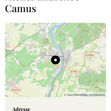
Camus
© OpenStreetMap contributors
Adresse