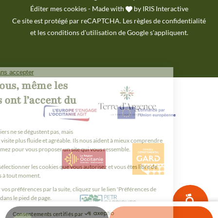
Éditer mes cookies
-
Made with
by
IRIS Interactive
Ce site est protégé par reCAPTCHA. Les
règles de confidentialité
et les
conditions d'utilisation
de Google s'appliquent.
Je peux t'aider ?
NESTOR