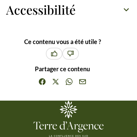
Accessibilité
Ce contenu vous a été utile ?
Ce contenu vous a été utile
Ce contenu ne vous a pas été ut
Partager ce contenu
Partager sur Facebook (nouvelle fenêtre)
Partager sur X / Twitter (nouvelle fenêt
Partager sur WhatsApp
Partager par mail