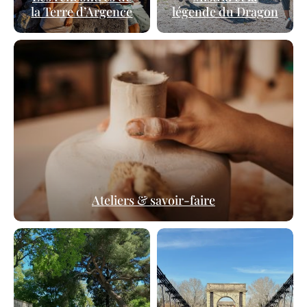
la Terre d’Argence
légende du Dragon
Ateliers & savoir-faire