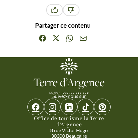
Ce contenu vous a été utile
Ce contenu ne vous a pas été ut
Partager ce contenu
Partager sur Facebook (nouvelle fenêtre)
Partager sur X / Twitter (nouvelle fenêt
Partager sur WhatsApp
Partager par mail
Suivez-nous sur
Suivez-nous sur Facebook
Suivez-nous sur Instagram
Suivez-nous sur Linkedin
Suivez-nous sur Tiktok
Suivez-nous sur 
Office de tourisme la Terre
d'Argence
8 rue Victor Hugo
30300 Beaucaire