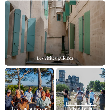
Les visites guidées
Escape Game –
Les rencontres de
Mistral et la