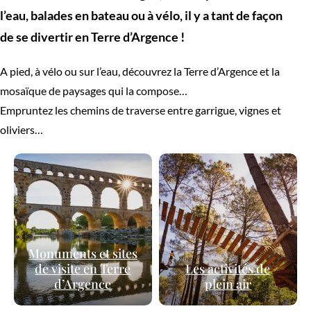
l’eau, balades en bateau ou à vélo, il y a tant de façon
de se divertir en Terre d’Argence !
A pied, à vélo ou sur l’eau, découvrez la Terre d’Argence et la
mosaïque de paysages qui la compose…
Empruntez les chemins de traverse entre garrigue, vignes et
oliviers…
Monuments et sites
de visite en Terre
Les activités de
d’Argence
plein air