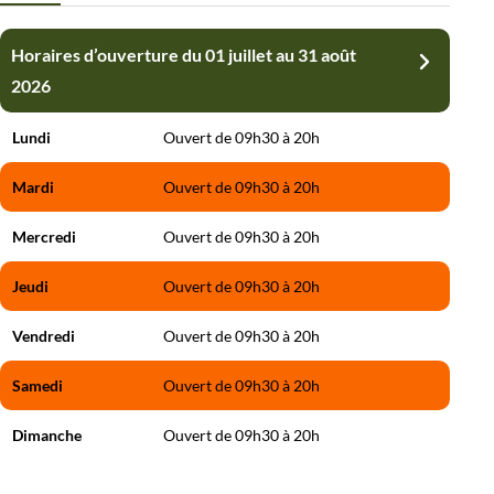
Horaires d’ouverture du 01 juillet au 31 août
Horaires d’ouverture du 01 septembre au 15
Horaires d’ouverture du 16 octobre 2026 au
2026
octobre 2026
31 mars 2027
Lundi
Mercredi
Mercredi
Ouvert de 09h30 à 20h
Ouvert de 09h30 à 18h
Ouvert de 10h à 17h
Mardi
Jeudi
Jeudi
Ouvert de 09h30 à 20h
Ouvert de 09h30 à 18h
Ouvert de 10h à 17h
Mercredi
Vendredi
Vendredi
Ouvert de 09h30 à 20h
Ouvert de 09h30 à 18h
Ouvert de 10h à 17h
Jeudi
Samedi
Samedi
Ouvert de 09h30 à 20h
Ouvert de 09h30 à 18h
Ouvert de 10h à 17h
Vendredi
Dimanche
Dimanche
Ouvert de 09h30 à 20h
Ouvert de 09h30 à 18h
Ouvert de 10h à 17h
Samedi
Ouvert de 09h30 à 20h
Dimanche
Ouvert de 09h30 à 20h