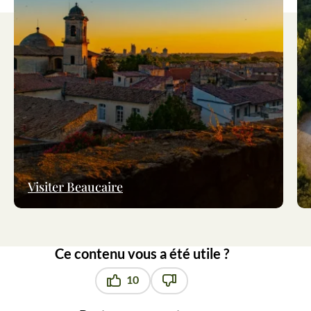
Visiter Beaucaire
Ce contenu vous a été utile ?
10
Ce contenu vous a été utile
Ce contenu ne vous a pas été u