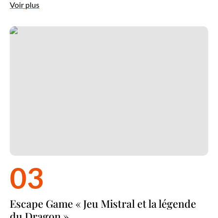
Voir plus
Escape Game « Jeu Mistral et la légende du Dragon »
03
Escape Game « Jeu Mistral et la légende
du Dragon »