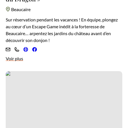
Beaucaire
Sur réservation pendant les vacances ! En équipe, plongez
au cœur d’un Escape Game inédit à la forteresse de
Beaucaire… arpentez les jardins du château avant d’en
découvrir son donjon !
Voir plus
Apéro-panorama à la Forteresse de Beaucaire