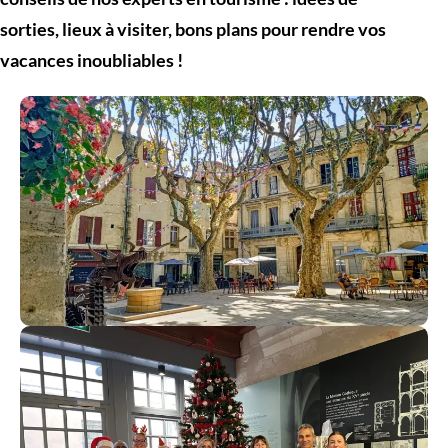
sorties, lieux à visiter, bons plans pour rendre vos
vacances inoubliables !