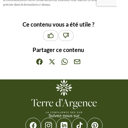
Ce contenu vous a été utile ?
Ce contenu vous a été utile
Ce contenu ne vous a pas été ut
Partager ce contenu
Partager sur Facebook (nouvelle fenêtre)
Partager sur X / Twitter (nouvelle fenêt
Partager sur WhatsApp
Partager par mail
Suivez-nous sur
Suivez-nous sur Facebook
Suivez-nous sur Instagram
Suivez-nous sur Linkedin
Suivez-nous sur Tiktok
Suivez-nous sur 