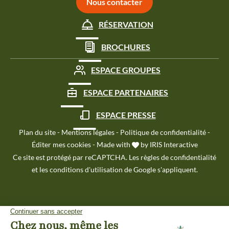
Nous contacter
RÉSERVATION
BROCHURES
ESPACE GROUPES
ESPACE PARTENAIRES
ESPACE PRESSE
Plan du site
-
Mentions légales
-
Politique de confidentialité
-
Éditer mes cookies
-
Made with
by
IRIS Interactive
Ce site est protégé par reCAPTCHA. Les
règles de confidentialité
et les
conditions d'utilisation
de Google s'appliquent.