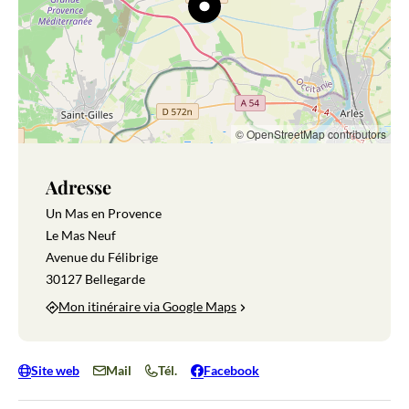
© OpenStreetMap contributors
Adresse
Un Mas en Provence
Le Mas Neuf
Avenue du Félibrige
30127 Bellegarde
Mon itinéraire via Google Maps
Site web
Mail
Tél.
Facebook