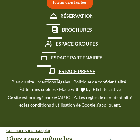
Nous contacter
RÉSERVATION
BROCHURES
ESPACE GROUPES
ESPACE PARTENAIRES
ESPACE PRESSE
Plan du site
-
Mentions légales
-
Politique de confidentialité
-
Éditer mes cookies
-
Made with
by
IRIS Interactive
Ce site est protégé par reCAPTCHA. Les
règles de confidentialité
et les
conditions d'utilisation
de Google s'appliquent.