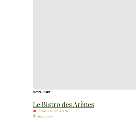
Restaurant
Le Bistro des Arènes
Fermé. Ouvre à 07h
Beaucaire