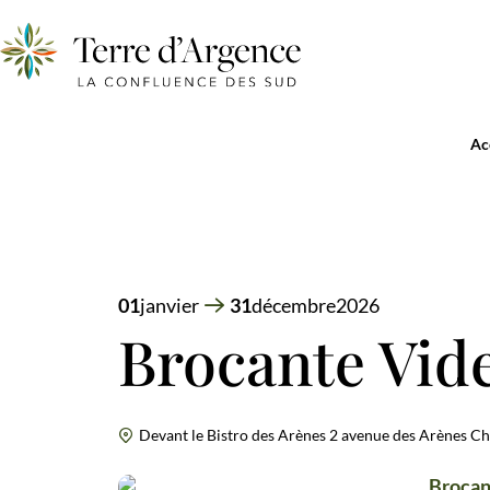
Ac
01
janvier
31
décembre
2026
Brocante Vid
Devant le Bistro des Arènes 2 avenue des Arènes C