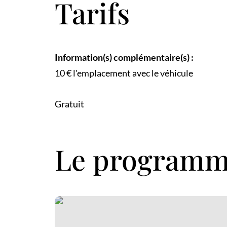
Tarifs
Information(s) complémentaire(s) :
10 € l'emplacement avec le véhicule
Gratuit
Le program
Le Bistro des Arènes