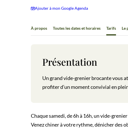
Ajouter à mon Google Agenda
À propos
Toutes les dates et horaires
Tarifs
Le
Présentation
Un grand vide-grenier brocante vous at
profiter d’un moment convivial en plein 
Chaque samedi, de 6h à 16h, un vide-grenier 
Venez chiner à votre rythme, dénicher des ob