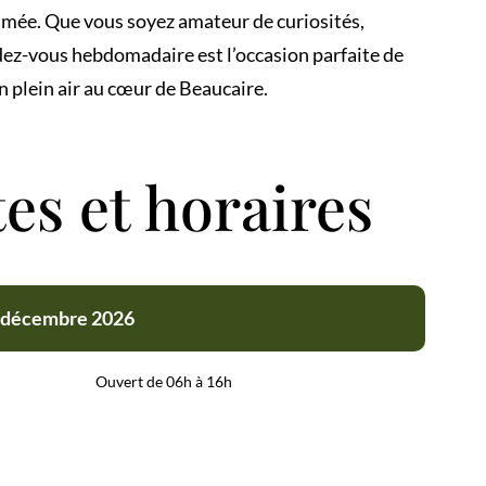
nimée. Que vous soyez amateur de curiosités,
ez-vous hebdomadaire est l’occasion parfaite de
n plein air au cœur de Beaucaire.
tes et horaires
31 décembre 2026
Ouvert de 06h à 16h