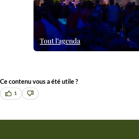
Tout l’agenda
Ce contenu vous a été utile ?
1
Ce contenu vous a été utile
Ce contenu ne vous a pas été utile