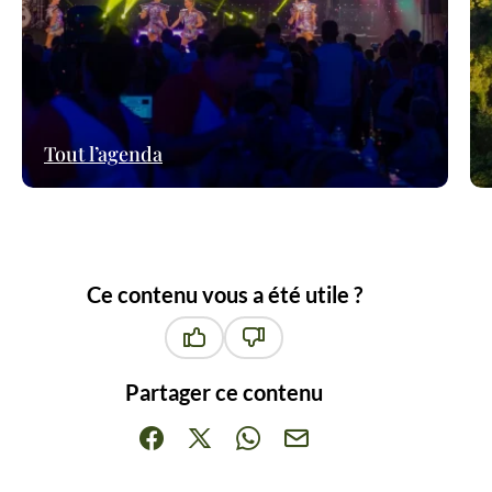
Tout l’agenda
Ce contenu vous a été utile ?
Ce contenu vous a été utile
Ce contenu ne vous a pas été ut
Partager ce contenu
Partager sur Facebook (nouvelle fenêtre)
Partager sur X / Twitter (nouvelle fenêt
Partager sur WhatsApp
Partager par mail