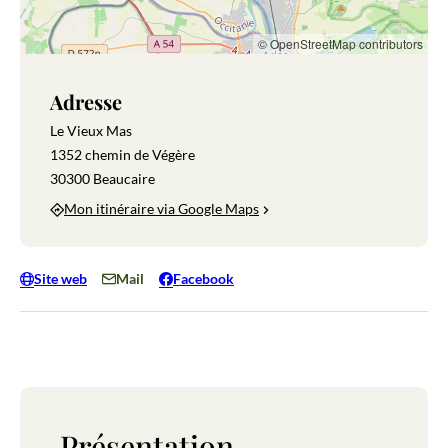
© OpenStreetMap contributors
Adresse
Le Vieux Mas
1352 chemin de Végère
30300 Beaucaire
Mon itinéraire via Google Maps
Site web
Mail
Facebook
Présentation