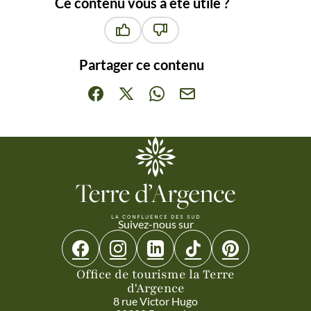
Ce contenu vous a été utile ?
Ce contenu vous a été utile
Ce contenu ne vous a pas été ut
Partager ce contenu
Partager sur Facebook (nouvelle fenêtre)
Partager sur X / Twitter (nouvelle fenêt
Partager sur WhatsApp
Partager par mail
Suivez-nous sur
Suivez-nous sur Facebook
Suivez-nous sur Instagram
Suivez-nous sur Linkedin
Suivez-nous sur Tiktok
Suivez-nous sur 
Office de tourisme la Terre
d'Argence
8 rue Victor Hugo