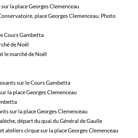
ue sur la place Georges Clemenceau
 Conservatoire, place Georges Clemenceau. Photo
 le Cours Gambetta
arché de Noël
ut le marché de Noël
posants sur le Cours Gambetta
sur la place Georges Clemenceau
Gambetta
fants sur la place Georges Clemenceau
calèche, départ du quai du Général de Gaulle
et ateliers cirque sur la place Georges Clemenceau