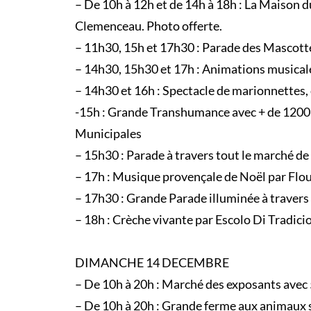
– De 10h à 12h et de 14h à 18h : La Maison 
Clemenceau. Photo offerte.
– 11h30, 15h et 17h30 : Parade des Mascotte
– 14h30, 15h30 et 17h : Animations musicale
– 14h30 et 16h : Spectacle de marionnettes,
-15h : Grande Transhumance avec + de 1200 a
Municipales
– 15h30 : Parade à travers tout le marché de
– 17h : Musique provençale de Noël par Flo
– 17h30 : Grande Parade illuminée à travers
– 18h : Crèche vivante par Escolo Di Tradicio
DIMANCHE 14 DECEMBRE
– De 10h à 20h : Marché des exposants avec
– De 10h à 20h : Grande ferme aux animaux 