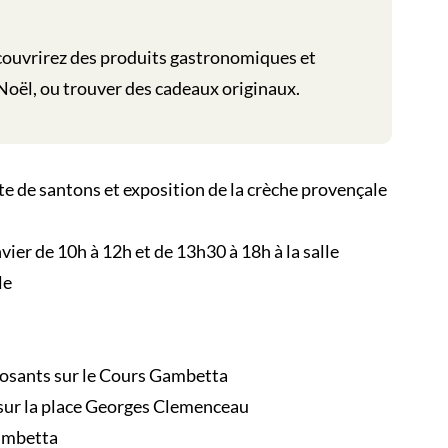
couvrirez des produits gastronomiques et
Noël, ou trouver des cadeaux originaux.
e de santons et exposition de la crèche provençale
r de 10h à 12h et de 13h30 à 18h à la salle
le
posants sur le Cours Gambetta
sur la place Georges Clemenceau
Gambetta