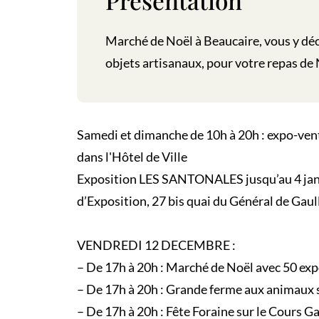
Présentation
Marché de Noël à Beaucaire, vous y dé
objets artisanaux, pour votre repas de 
Samedi et dimanche de 10h à 20h : expo-vent
dans l'Hôtel de Ville
Exposition LES SANTONALES jusqu’au 4 janvie
d’Exposition, 27 bis quai du Général de Gaul
VENDREDI 12 DECEMBRE :
– De 17h à 20h : Marché de Noël avec 50 ex
– De 17h à 20h : Grande ferme aux animaux 
– De 17h à 20h : Fête Foraine sur le Cours 