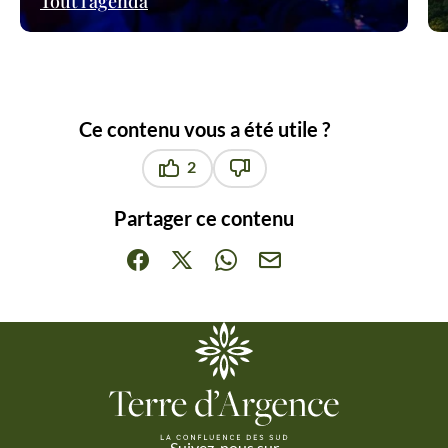
Tout l’agenda
Ce contenu vous a été utile ?
2
Ce contenu vous a été utile
Ce contenu ne vous a pas été u
Partager ce contenu
Partager sur Facebook (nouvelle fenêtre)
Partager sur X / Twitter (nouvelle fenêt
Partager sur WhatsApp
Partager par mail
Suivez-nous sur