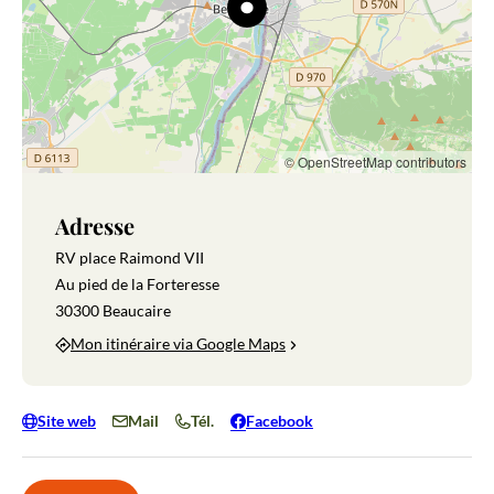
© OpenStreetMap contributors
Adresse
RV place Raimond VII
Au pied de la Forteresse
30300 Beaucaire
Mon itinéraire via Google Maps
Site web
Mail
Tél.
Facebook