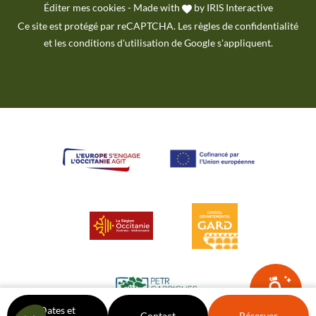
Éditer mes cookies
-
Made with
by
IRIS Interactive
Ce site est protégé par reCAPTCHA. Les
règles de confidentialité
et les
conditions d'utilisation
de Google s'appliquent.
Je peux t'aider ?
NESTOR
Dates et
Contact
Réserver