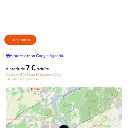
+ de photos
Ajouter à mon Google Agenda
7 €
À partir de
/adulte
Du 24 avril 2026 au 30 octobre 2026
Tarif de base : plein tarif