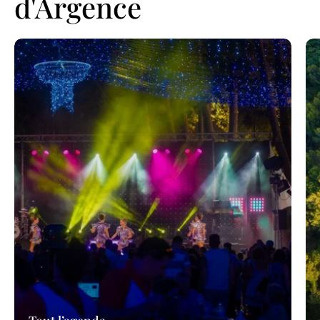
d'Argence