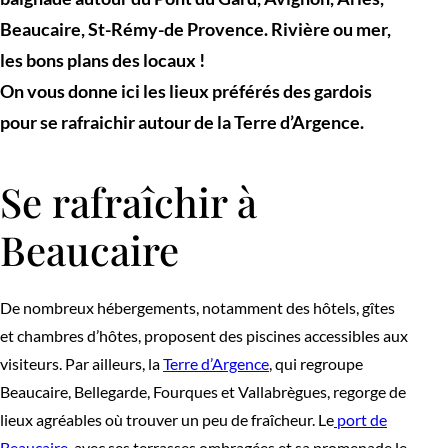
Beaucaire, St-Rémy-de Provence. Rivière ou mer,
les bons plans des locaux !
On vous donne ici les lieux préférés des gardois
pour se rafraichir autour de la Terre d’Argence.
Se rafraîchir à
Beaucaire
De nombreux hébergements, notamment des hôtels, gîtes
et chambres d’hôtes, proposent des piscines accessibles aux
visiteurs. Par ailleurs, la
Terre d’Argence
, qui regroupe
Beaucaire, Bellegarde, Fourques et Vallabrègues, regorge de
lieux agréables où trouver un peu de fraîcheur. Le
port de
Beaucaire
, avec ses terrasses ombragées et sa promenade le