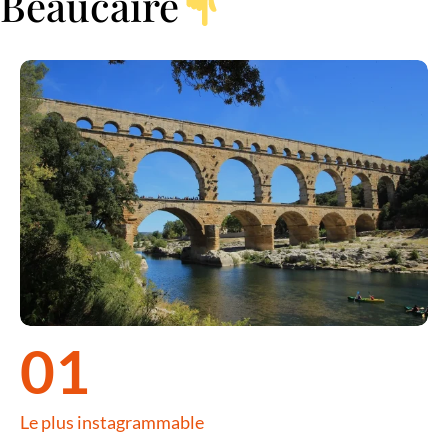
Beaucaire
Le Pont du Gard, monument à découvrir à seulement quelques kilomèt
01
Le plus instagrammable