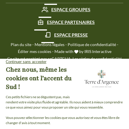
ESPACE GROUPES
ESPACE PARTENAIRES
ESPACE PRESSE
Plan du site
-
Mentions légales
-
Politique de confidentialité
-
Éditer mes cookies
-
Made with
by
IRIS Interactive
Ce site est protégé par reCAPTCHA. Les
règles de confidentialité
et les
conditions d'utilisation
de Google s'appliquent.