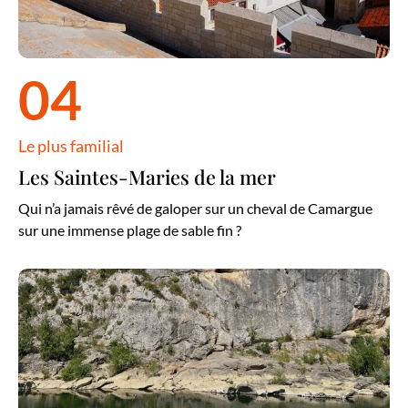
04
Le plus familial
Les Saintes-Maries de la mer
Qui n’a jamais rêvé de galoper sur un cheval de Camargue
sur une immense plage de sable fin ?
La baume, rivière pour se baigner près de Beaucaire en Terre d’Argen