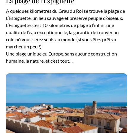
La plage de l’Espiguette
A quelques kilomètres du Grau du Roi se trouve la plage de
L’Espiguette, un lieu sauvage et préservé peuplé d’oiseaux.
L’Espiguette, c’est 10 kilomètres de plage à l’infini, une
qualité de l’eau exceptionnelle, la garantie de trouver un
coin où vous serez seuls au monde (si vous êtes prêts à
marcher un peu !).
Une plage unique eu Europe, sans aucune construction
humaine, la nature, et c’est tout…
La plage des saintes marie de la mer pour se baigner à proximité de la