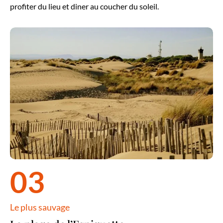
profiter du lieu et diner au coucher du soleil.
espiguette-terre-argence-camargue
03
Le plus sauvage