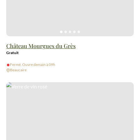
Château Mourgues du Grès
Gratuit
Fermé. Ouvre demain à 09h
Beaucaire
Verre de vin rosé