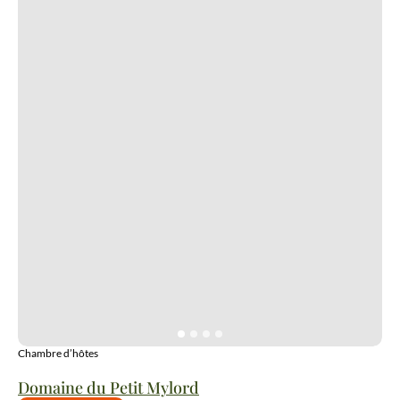
Chambre d’hôtes
Domaine du Petit Mylord