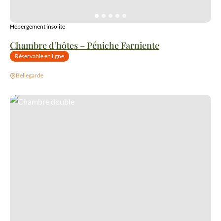
Hébergement insolite
Chambre d’hôtes – Péniche Farniente
Réservable en ligne
Bellegarde
Chambre double