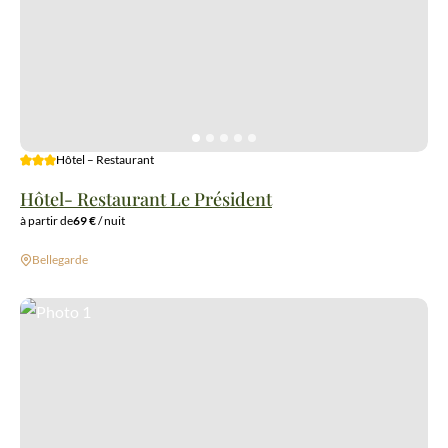
3 étoiles
Hôtel – Restaurant
Hôtel- Restaurant Le Président
à partir de
69 €
/ nuit
Bellegarde
Photo 1