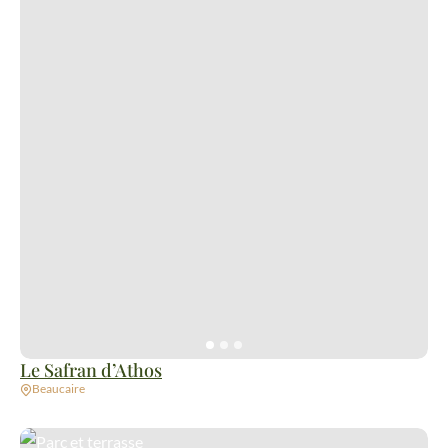
Le Safran d’Athos
Beaucaire
Parc et terrasse