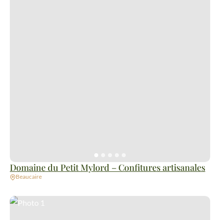
Domaine du Petit Mylord – Confitures artisanales
Beaucaire
Photo 1