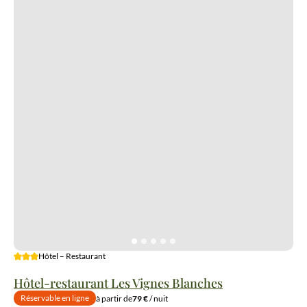
3 étoiles
Hôtel – Restaurant
Hôtel-restaurant Les Vignes Blanches
Réservable en ligne
à partir de
79 €
/ nuit