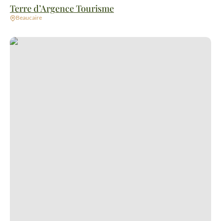
Terre d’Argence Tourisme
Beaucaire
La Bicyclette