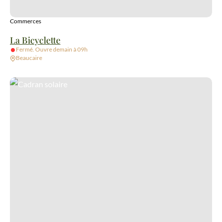
Commerces
La Bicyclette
Fermé. Ouvre demain à 09h
Beaucaire
Cadran solaire