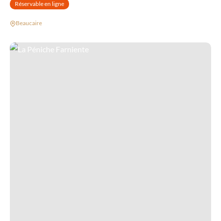
Réservable en ligne
Beaucaire
La Péniche Farniente