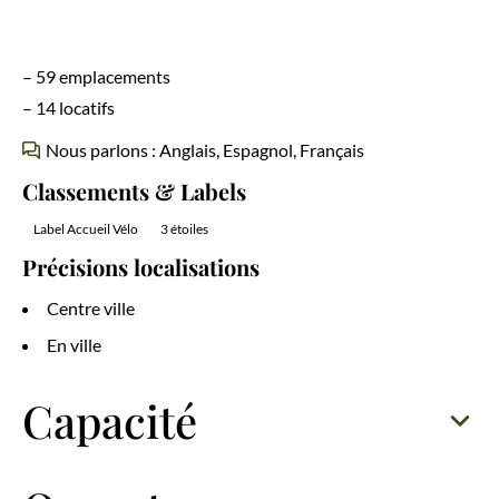
– 59 emplacements
– 14 locatifs
Nous parlons : Anglais, Espagnol, Français
Classements & Labels
Label Accueil Vélo
3 étoiles
Précisions localisations
Centre ville
En ville
Capacité