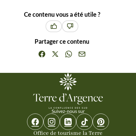
Ce contenu vous a été utile ?
Ce contenu vous a été utile
Ce contenu ne vous a pas été ut
Partager ce contenu
Partager sur Facebook (nouvelle fenêtre)
Partager sur X / Twitter (nouvelle fenêt
Partager sur WhatsApp
Partager par mail
Suivez-nous sur
Suivez-nous sur Facebook
Suivez-nous sur Instagram
Suivez-nous sur Linkedin
Suivez-nous sur Tiktok
Suivez-nous sur 
Office de tourisme la Terre