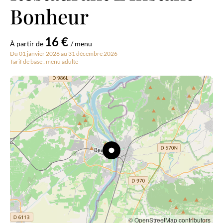
Bonheur
16 €
À partir de
/ menu
Du 01 janvier 2026 au 31 décembre 2026
Tarif de base : menu adulte
© OpenStreetMap contributors