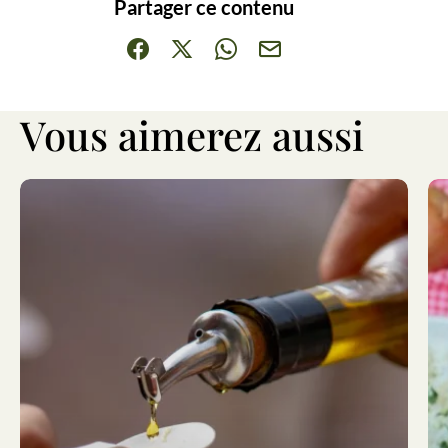
Partager ce contenu
Partager sur Facebook (nouvelle fenêtre)
Partager sur X / Twitter (nouvelle fenêt
Partager sur WhatsApp
Partager par mail
Vous aimerez aussi