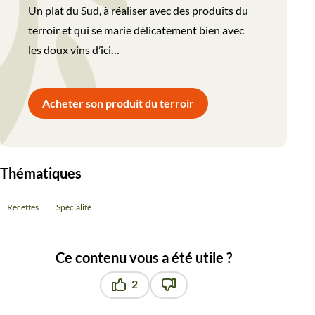
Un plat du Sud, à réaliser avec des produits du
terroir et qui se marie délicatement bien avec
les doux vins d’ici…
Acheter son produit du terroir
Thématiques
Recettes
Spécialité
Ce contenu vous a été utile ?
2
Ce contenu vous a été utile
Ce contenu ne vous a pas été u