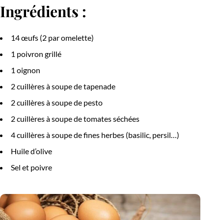
Ingrédients :
14 œufs (2 par omelette)
1 poivron grillé
1 oignon
2 cuillères à soupe de tapenade
2 cuillères à soupe de pesto
2 cuillères à soupe de tomates séchées
4 cuillères à soupe de fines herbes (basilic, persil…)
Huile d’olive
Sel et poivre