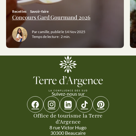
Recettes
Savoir-faire
Concours Gard Gourmand 2026
Par camille, publié le 14 Nov 2025
Temps de lecture : 2 min.
Suivez-nous sur
Suivez-nous sur Facebook
Suivez-nous sur Instagram
Suivez-nous sur Linkedin
Suivez-nous sur Tiktok
Suivez-nous sur 
Office de tourisme la Terre
d'Argence
8 rue Victor Hugo
30300 Beaucaire