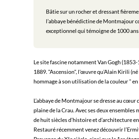
Bâtie sur un rocher et dressant fièremen
l’abbaye bénédictine de Montmajour co
exceptionnel qui témoigne de 1000 ans d
Le site fascine notamment Van Gogh (1853-1
1889. "Ascension", l'œuvre qu'Alain Kirili (n
hommage à son utilisation de la couleur " en 
L’abbaye de Montmajour se dresse au cœur du
plaine de la Crau. Avec ses deux ensembles 
de huit siècles d’histoire et d’architecture e
Restauré récemment venez découvrir l’Ermit