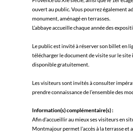
Provence du XIe siècle, ainsi que le 1er éta
ouvert au public. Vous pourrez également ad
monument, aménagé en terrasses.
L’abbaye accueille chaque année des exposit
Le public est invité à réserver son billet en l
télécharger le document de visite sur le site 
disponible gratuitement.
Les visiteurs sont invités à consulter impéra
prendre connaissance de l’ensemble des moda
Information(s) complémentaire(s) :
Afin d'accueillir au mieux ses visiteurs en s
Montmajour permet l'accès à la terrasse et au