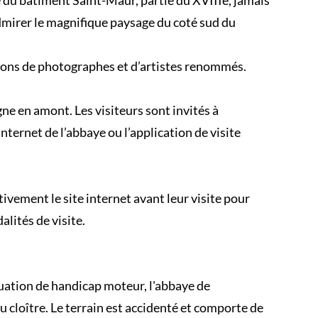
ge du bâtiment Saint-Maur, partie du XVIIIe, jamais
mirer le magnifique paysage du coté sud du
ions de photographes et d’artistes renommés.
igne en amont. Les visiteurs sont invités à
internet de l’abbaye ou l’application de visite
tivement le site internet avant leur visite pour
lités de visite.
ituation de handicap moteur, l'abbaye de
 cloître. Le terrain est accidenté et comporte de