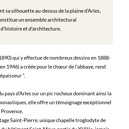
t sa silhouette au-dessus de la plaine d’Arles,
nstitue un ensemble architectural
’histoire et d'architecture.
890) qui y effectue de nombreux dessins en 1888-
é en 1946) a créée pour le chœur de l'abbaye, rend
épaisseur ".
 pays d’Arles sur un pic rocheux dominant ainsi la
monastiques, elle offre un témoignage exceptionnel
n Provence.
age Saint-Pierre, unique chapelle troglodyte de