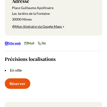
Adresse
Place Guillaume Apollinaire
Les Jardins de la Fontaine
30000 Nîmes
Mon itinéraire via Google Maps
Site web
Mail
Tél.
Précisions localisations
En ville
Réserver