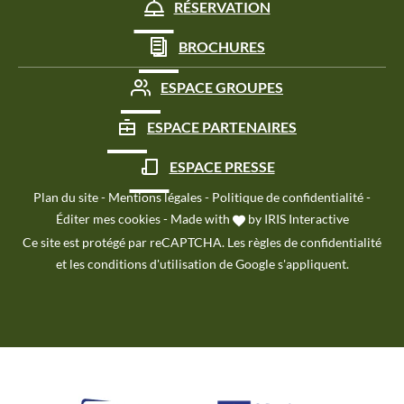
RÉSERVATION
BROCHURES
ESPACE GROUPES
ESPACE PARTENAIRES
ESPACE PRESSE
Plan du site
-
Mentions légales
-
Politique de confidentialité
-
Éditer mes cookies
-
Made with
by
IRIS Interactive
Ce site est protégé par reCAPTCHA. Les
règles de confidentialité
et les
conditions d'utilisation
de Google s'appliquent.