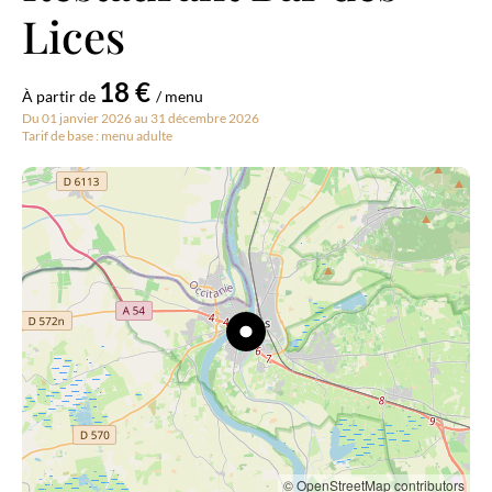
Lices
18 €
À partir de
/ menu
Du 01 janvier 2026 au 31 décembre 2026
Tarif de base : menu adulte
© OpenStreetMap contributors