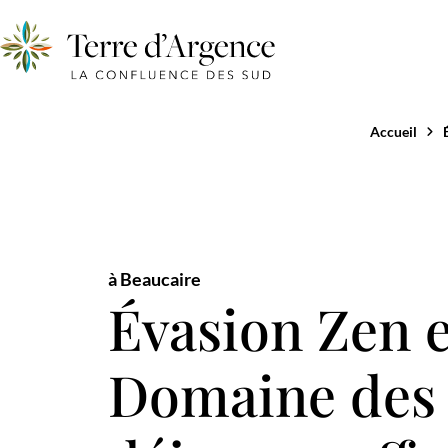
Accueil
à Beaucaire
Évasion Zen 
Domaine des C