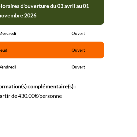
Horaires d'ouverture du 03 avril au 01
novembre 2026
Mercredi
Ouvert
Jeudi
Ouvert
Vendredi
Ouvert
ormation(s) complémentaire(s) :
artir de 430.00€/personne