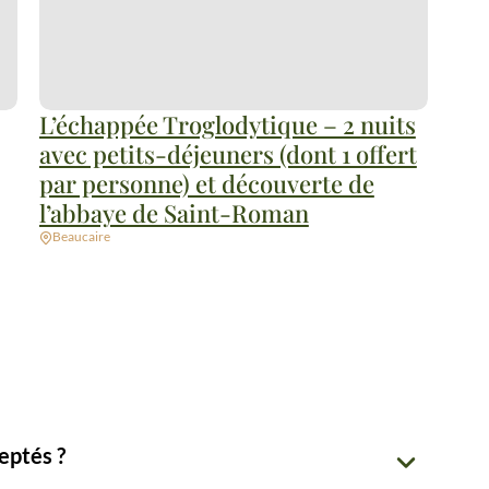
L’échappée Troglodytique – 2 nuits
avec petits-déjeuners (dont 1 offert
par personne) et découverte de
l’abbaye de Saint-Roman
Beaucaire
eptés ?