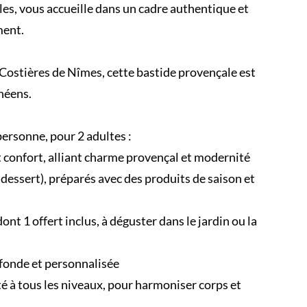
es, vous accueille dans un cadre authentique et
ment.
s Costières de Nîmes, cette bastide provençale est
néens.
ersonne, pour 2 adultes :
 confort, alliant charme provençal et modernité
 dessert), préparés avec des produits de saison et
nt 1 offert inclus, à déguster dans le jardin ou la
fonde et personnalisée
té à tous les niveaux, pour harmoniser corps et