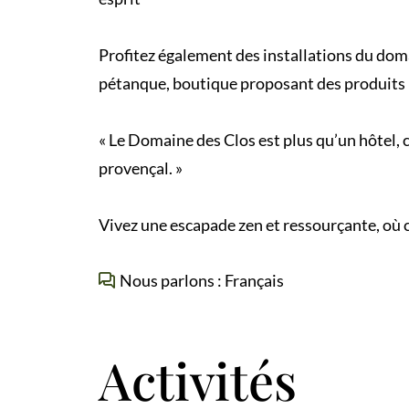
Profitez également des installations du domai
pétanque, boutique proposant des produits l
« Le Domaine des Clos est plus qu’un hôtel, c
provençal. »
Vivez une escapade zen et ressourçante, où 
Nous parlons : Français
Activités